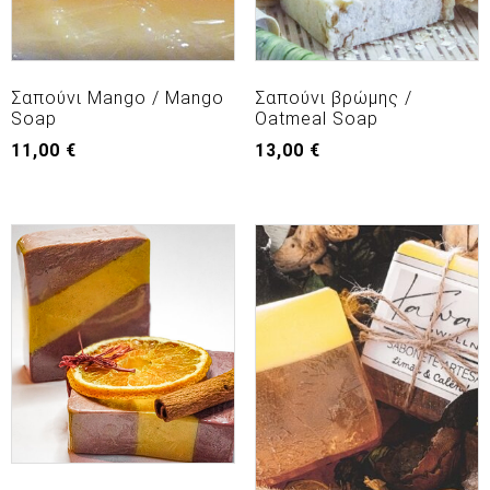
Σαπούνι Mango / Mango
Σαπούνι βρώμης /
Soap
Oatmeal Soap
11,00
€
13,00
€