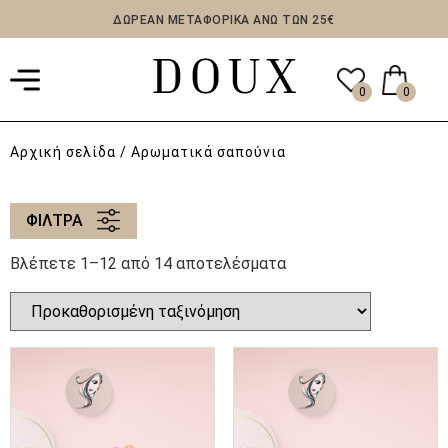
ΔΩΡΕΑΝ ΜΕΤΑΦΟΡΙΚΑ ΑΝΩ ΤΩΝ 25€
0
0
Αρχική σελίδα
/ Aρωματικά σαπούνια
ΦΙΛΤΡΑ
Βλέπετε 1–12 από 14 αποτελέσματα