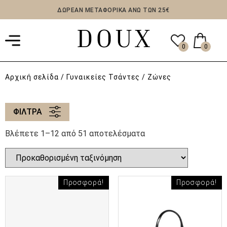
ΔΩΡΕΑΝ ΜΕΤΑΦΟΡΙΚΑ ΑΝΩ ΤΩΝ 25€
0
0
Αρχική σελίδα
/ Γυναικείες Τσάντες / Ζώνες
ΦΙΛΤΡΑ
Βλέπετε 1–12 από 51 αποτελέσματα
Προσφορά!
Προσφορά!