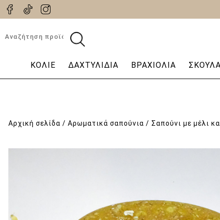
Αναζήτηση
για:
ΚΟΛΙΈ
ΔΑΧΤΥΛΊΔΙΑ
ΒΡΑΧΙΌΛΙΑ
ΣΚΟΥΛΑ
Αρχική σελίδα
/
Aρωματικά σαπούνια
/ Σαπούνι με μέλι κ