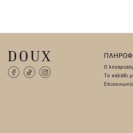
ΠΛΗΡΟΦ
Ο λογαριασ
Το καλάθι μ
Επικοινωνί