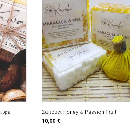
ατιφέ
Σαπούνι Honey & Passion Fruit
10,00
€