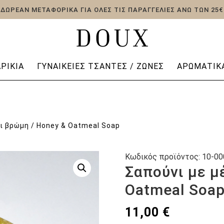
ΔΩΡΕΑΝ ΜΕΤΑΦΟΡΙΚΑ ΓΙΑ ΟΛΕΣ ΤΙΣ ΠΑΡΑΓΓΕΛΙΕΣ ΑΝΩ ΤΩΝ 25€
ΡΊΚΙΑ
ΓΥΝΑΙΚΕΊΕΣ ΤΣΆΝΤΕΣ / ΖΏΝΕΣ
ΑΡΩΜΑΤΙΚΆ
αι βρώμη / Honey & Oatmeal Soap
Κωδικός προϊόντος:
10-00
Σαπούνι με μ
Oatmeal Soa
11,00
€