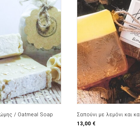
ώμης / Oatmeal Soap
Σαπούνι με λεμόνι και κ
13,00
€