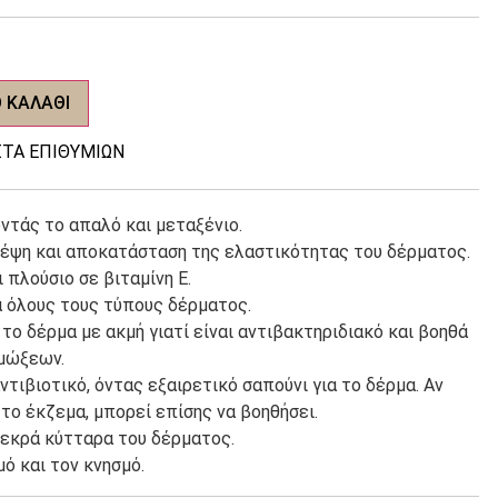
 ΚΑΛΆΘΙ
ΤΑ ΕΠΙΘΥΜΙΏΝ
ντάς το απαλό και μεταξένιο.
ρέψη και αποκατάσταση της ελαστικότητας του δέρματος.
 πλούσιο σε βιταμίνη Ε.
α όλους τους τύπους δέρματος.
 το δέρμα με ακμή γιατί είναι αντιβακτηριδιακό και βοηθά
ιμώξεων.
ντιβιοτικό, όντας εξαιρετικό σαπούνι για το δέρμα. Αν
ο έκζεμα, μπορεί επίσης να βοηθήσει.
νεκρά κύτταρα του δέρματος.
ό και τον κνησμό.