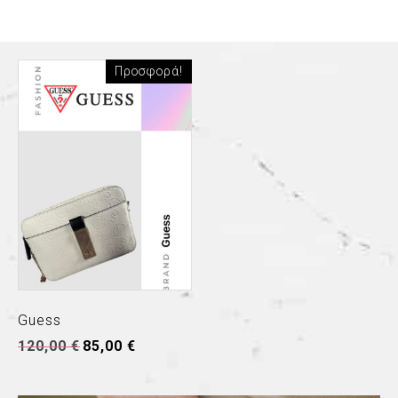
Προσφορά!
Guess
120,00
€
85,00
€