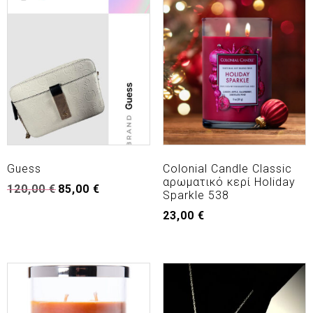
Guess
Colonial Candle Classic
αρωματικό κερί Holiday
120,00
€
85,00
€
Sparkle 538
23,00
€