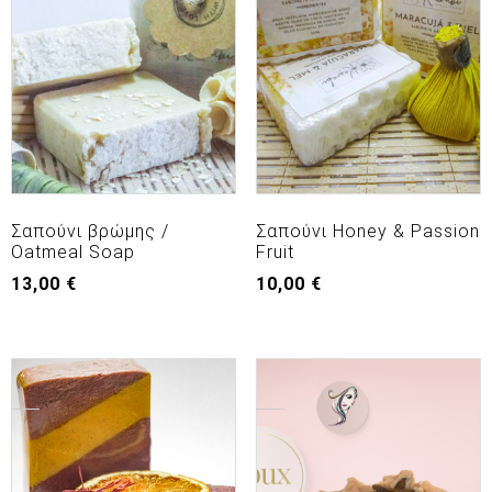
Σαπούνι βρώμης /
Σαπούνι Honey & Passion
Oatmeal Soap
Fruit
13,00
€
10,00
€