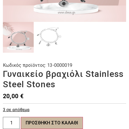
Κωδικός προϊόντος:
13-0000019
Γυναικείο βραχιόλι Stainless
Steel Stones
20,00
€
3 σε απόθεμα
Γυναικείο
ΠΡΟΣΘΉΚΗ ΣΤΟ ΚΑΛΆΘΙ
βραχιόλι
Stainless