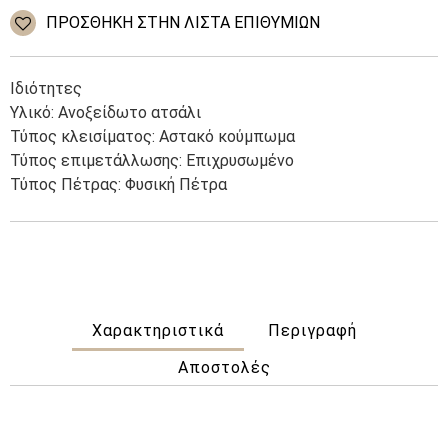
Steel
ΠΡΌΣΘΉΚΗ ΣΤΗΝ ΛΊΣΤΑ ΕΠΙΘΥΜΙΏΝ
Stones
ποσότητα
Ιδιότητες
Υλικό: Ανοξείδωτο ατσάλι
Τύπος κλεισίματος: Αστακό κούμπωμα
Τύπος επιμετάλλωσης: Επιχρυσωμένο
Τύπος Πέτρας: Φυσική Πέτρα
Χαρακτηριστικά
Περιγραφή
Αποστολές