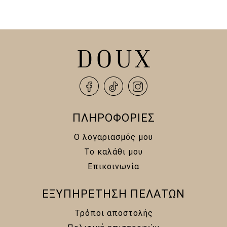
30,00 €.
είναι:
12,00 €.
25,00 €.
ΠΛΗΡΟΦΟΡΙΕΣ
Ο λογαριασμός μου
Το καλάθι μου
Επικοινωνία
ΕΞΥΠΗΡΕΤΗΣΗ ΠΕΛΑΤΩΝ
Τρόποι αποστολής