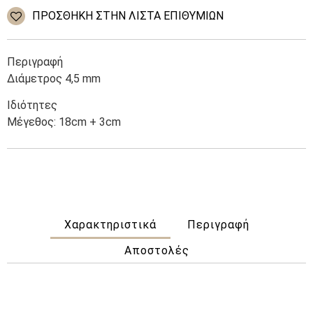
Steel
ΠΡΌΣΘΉΚΗ ΣΤΗΝ ΛΊΣΤΑ ΕΠΙΘΥΜΙΏΝ
ποσότητα
Περιγραφή
Διάμετρος 4,5 mm
Ιδιότητες
Μέγεθος: 18cm + 3cm
Χαρακτηριστικά
Περιγραφή
Αποστολές