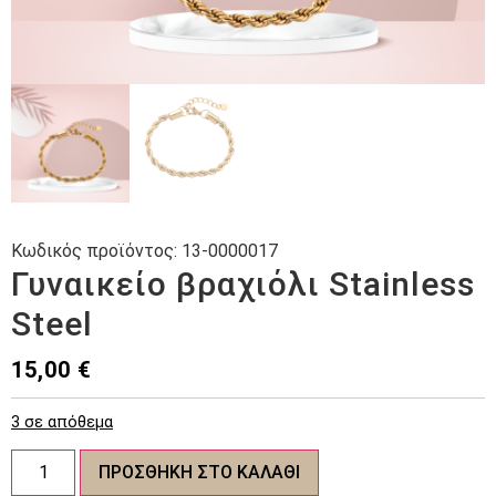
Κωδικός προϊόντος:
13-0000017
Γυναικείο βραχιόλι Stainless
Steel
15,00
€
3 σε απόθεμα
Γυναικείο
ΠΡΟΣΘΉΚΗ ΣΤΟ ΚΑΛΆΘΙ
βραχιόλι
Stainless