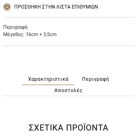
Stainless
ΠΡΌΣΘΉΚΗ ΣΤΗΝ ΛΊΣΤΑ ΕΠΙΘΥΜΙΏΝ
Steel
ποσότητα
Περιγραφή
Μέγεθος: 16cm + 3,5cm
Χαρακτηριστικά
Περιγραφή
Αποστολές
ΣΧΕΤΙΚΆ ΠΡΟΪΌΝΤΑ