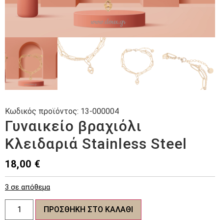
Κωδικός προϊόντος:
13-000004
Γυναικείο βραχιόλι
Κλειδαριά Stainless Steel
18,00
€
3 σε απόθεμα
Γυναικείο
ΠΡΟΣΘΉΚΗ ΣΤΟ ΚΑΛΆΘΙ
βραχιόλι
Κλειδαριά