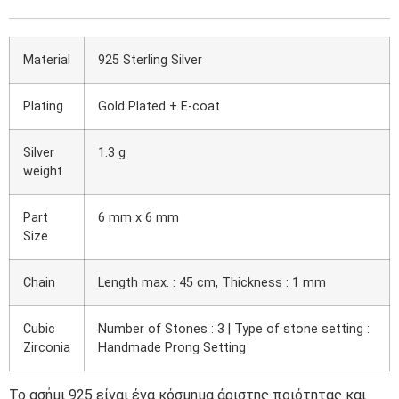
Material
925 Sterling Silver
Plating
Gold Plated + E-coat
Silver
1.3 g
weight
Part
6 mm x 6 mm
Size
Chain
Length max. : 45 cm, Thickness : 1 mm
Cubic
Number of Stones : 3 | Type of stone setting :
Zirconia
Handmade Prong Setting
Το ασήμι 925 είναι ένα κόσμημα άριστης ποιότητας και