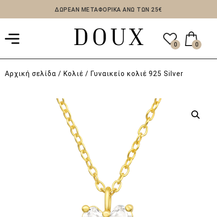
ΔΩΡΕΑΝ ΜΕΤΑΦΟΡΙΚΑ ΑΝΩ ΤΩΝ 25€
0
0
Αρχική σελίδα
/
Κολιέ
/ Γυναικείο κολιέ 925 Silver