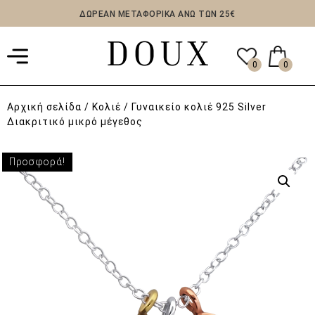
ΔΩΡΕΑΝ ΜΕΤΑΦΟΡΙΚΑ ΑΝΩ ΤΩΝ 25€
0
0
Αρχική σελίδα
/
Κολιέ
/ Γυναικείο κολιέ 925 Silver
Διακριτικό μικρό μέγεθος
Προσφορά!