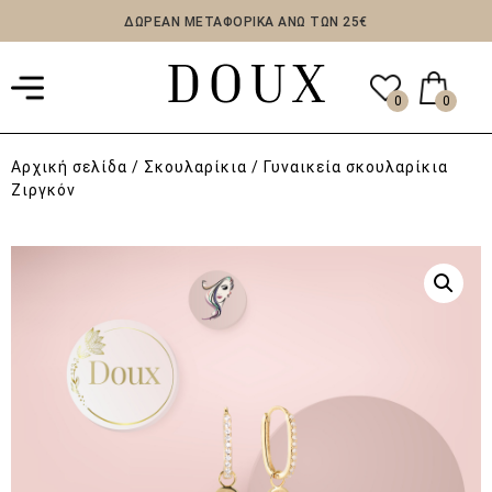
ΔΩΡΕΑΝ ΜΕΤΑΦΟΡΙΚΑ ΑΝΩ ΤΩΝ 25€
0
0
Αρχική σελίδα
/
Σκουλαρίκια
/ Γυναικεία σκουλαρίκια
Ζιργκόν