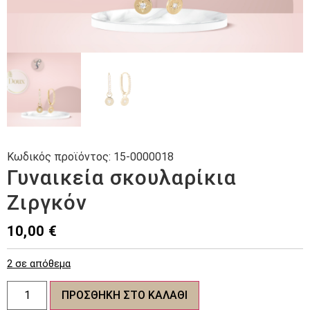
Κωδικός προϊόντος:
15-0000018
Γυναικεία σκουλαρίκια
Ζιργκόν
10,00
€
2 σε απόθεμα
Γυναικεία
ΠΡΟΣΘΉΚΗ ΣΤΟ ΚΑΛΆΘΙ
σκουλαρίκια
Ζιργκόν