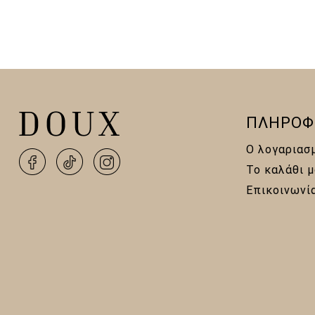
ΠΛΗΡΟΦ
Ο λογαριασ
Το καλάθι μ
Επικοινωνί