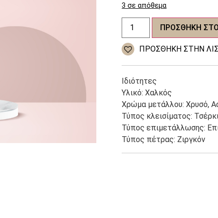
3 σε απόθεμα
Γυναικεία
ΠΡΟΣΘΉΚΗ ΣΤΟ
σκουλαρίκια
Zirconia
ποσότητα
ΠΡΌΣΘΉΚΗ ΣΤΗΝ ΛΊΣ
Ιδιότητες
Υλικό: Χαλκός
Χρώμα μετάλλου: Χρυσό, Α
Τύπος κλεισίματος: Τσέρκ
Τύπος επιμετάλλωσης: Επ
Τύπος πέτρας: Ζιργκόν