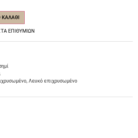
 ΚΑΛΆΘΙ
ΤΑ ΕΠΙΘΥΜΙΏΝ
σημί
ι
ιχρυσωμένο, Λευκό επιχρυσωμένο