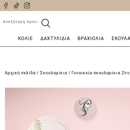
Αναζήτηση
για:
ΚΟΛΙΈ
ΔΑΧΤΥΛΊΔΙΑ
ΒΡΑΧΙΌΛΙΑ
ΣΚΟΥΛΑ
Αρχική σελίδα
/
Σκουλαρίκια
/ Γυναικεία σκουλαρίκια Zir