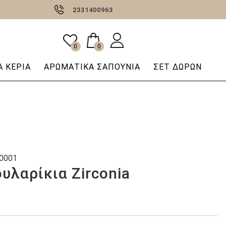
2331400963
0
0
 ΚΕΡΙΆ
AΡΩΜΑΤΙΚΆ ΣΑΠΟΎΝΙΑ
ΣΕΤ ΔΩΡΩΝ
0001
υλαρίκια Zirconia