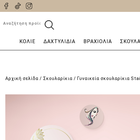
Αναζήτηση
για:
ΚΟΛΙΈ
ΔΑΧΤΥΛΊΔΙΑ
ΒΡΑΧΙΌΛΙΑ
ΣΚΟΥΛΑ
Αρχική σελίδα
/
Σκουλαρίκια
/ Γυναικεία σκουλαρίκια Stai