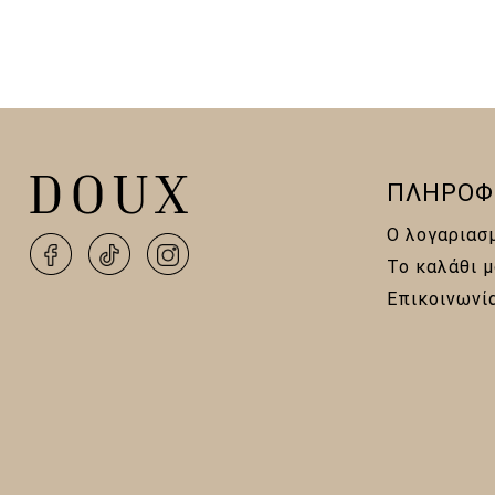
ΠΛΗΡΟΦ
Ο λογαριασ
Το καλάθι μ
Επικοινωνί