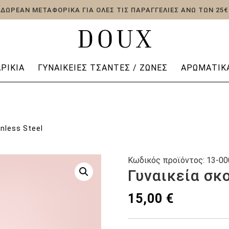
ΔΩΡΕΑΝ ΜΕΤΑΦΟΡΙΚΑ ΓΙΑ ΟΛΕΣ ΤΙΣ ΠΑΡΑΓΓΕΛΙΕΣ ΑΝΩ ΤΩΝ 25€
ΡΊΚΙΑ
ΓΥΝΑΙΚΕΊΕΣ ΤΣΆΝΤΕΣ / ΖΏΝΕΣ
ΑΡΩΜΑΤΙΚΆ
nless Steel
Κωδικός προϊόντος:
13-00
Γυναικεία σκο
15,00
€