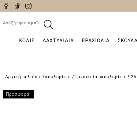
Αναζήτηση
για:
ΚΟΛΙΈ
ΔΑΧΤΥΛΊΔΙΑ
ΒΡΑΧΙΌΛΙΑ
ΣΚΟΥΛΑ
Αρχική σελίδα
/
Σκουλαρίκια
/ Γυναικεία σκουλαρίκια 925 
Προσφορά!