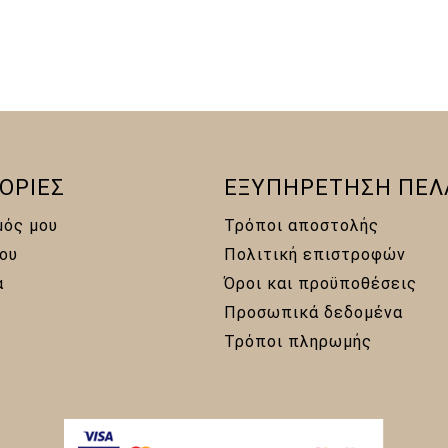
0 €.
είναι:
10,00 €.
ΟΡΙΕΣ
ΕΞΥΠΗΡΕΤΗΣΗ ΠΕΛ
μός μου
Τρόποι αποστολής
ου
Πολιτική επιστροφών
α
Όροι και προϋποθέσεις
Προσωπικά δεδομένα
Τρόποι πληρωμής