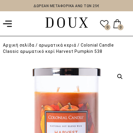
ΔΩΡΕΑΝ ΜΕΤΑΦΟΡΙΚΑ ΑΝΩ ΤΩΝ 25€
0
0
Αρχική σελίδα
/
αρωματικά κεριά
/ Colonial Candle
Classic αρωματικό κερί Harvest Pumpkin 538