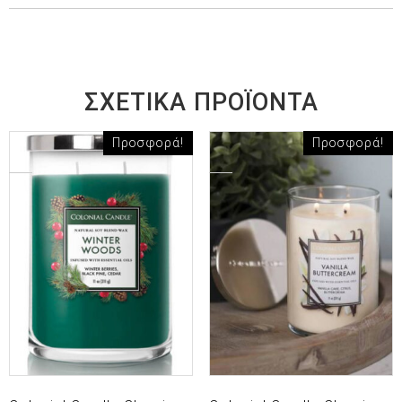
ΣΧΕΤΙΚΆ ΠΡΟΪΌΝΤΑ
Προσφορά!
Προσφορά!