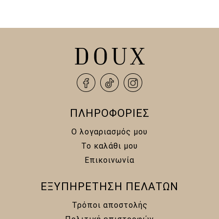
249,00 €.
είναι:
105,00 €.
είναι:
160,00 €.
80,00 €.
ΠΛΗΡΟΦΟΡΙΕΣ
Ο λογαριασμός μου
Το καλάθι μου
Επικοινωνία
ΕΞΥΠΗΡΕΤΗΣΗ ΠΕΛΑΤΩΝ
Τρόποι αποστολής