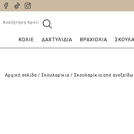
Αναζήτηση
για:
ΚΟΛΙΈ
ΔΑΧΤΥΛΊΔΙΑ
ΒΡΑΧΙΌΛΙΑ
ΣΚΟΥΛΑ
Αρχική σελίδα
/
Σκουλαρίκια
/ Σκουλαρίκια από ανοξείδω