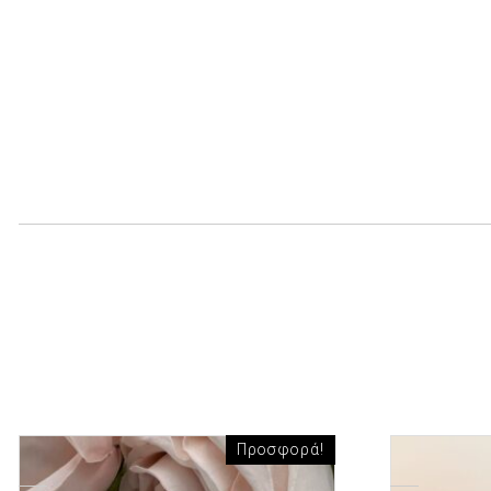
Προσφορά!