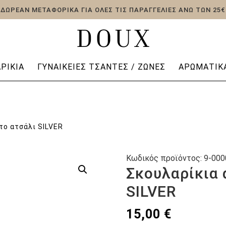
ΔΩΡΕΑΝ ΜΕΤΑΦΟΡΙΚΑ ΓΙΑ ΟΛΕΣ ΤΙΣ ΠΑΡΑΓΓΕΛΙΕΣ ΑΝΩ ΤΩΝ 25€
ΡΊΚΙΑ
ΓΥΝΑΙΚΕΊΕΣ ΤΣΆΝΤΕΣ / ΖΏΝΕΣ
ΑΡΩΜΑΤΙΚΆ
το ατσάλι SILVER
Κωδικός προϊόντος:
9-000
Σκουλαρίκια 
SILVER
15,00
€