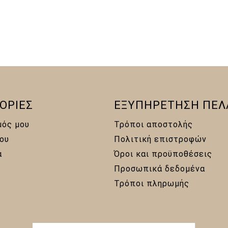
10,00 €.
είναι:
6,00 €.
ΟΡΙΕΣ
ΕΞΥΠΗΡΕΤΗΣΗ ΠΕΛ
μός μου
Τρόποι αποστολής
ου
Πολιτική επιστροφών
α
Όροι και προϋποθέσεις
Προσωπικά δεδομένα
Τρόποι πληρωμής