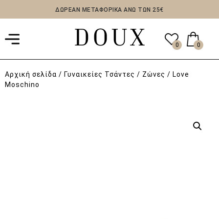
ΔΩΡΕΑΝ ΜΕΤΑΦΟΡΙΚΑ ΑΝΩ ΤΩΝ 25€
0
0
Αρχική σελίδα
/
Γυναικείες Τσάντες / Ζώνες
/ Love
Moschino