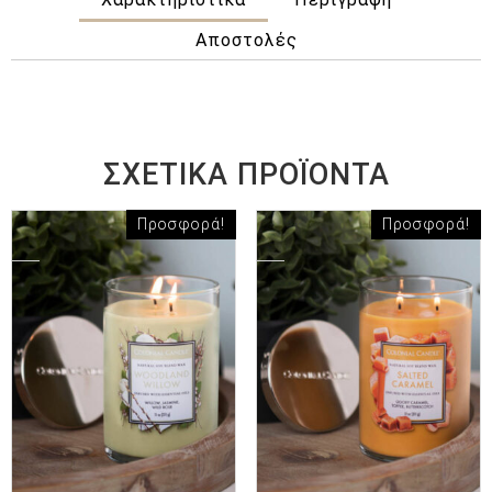
Αποστολές
ΣΧΕΤΙΚΆ ΠΡΟΪΌΝΤΑ
Προσφορά!
Προσφορά!