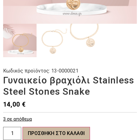
Κωδικός προϊόντος:
13-0000021
Γυναικείο βραχιόλι Stainless
Steel Stones Snake
14,00
€
3 σε απόθεμα
Γυναικείο
ΠΡΟΣΘΉΚΗ ΣΤΟ ΚΑΛΆΘΙ
βραχιόλι
Stainless