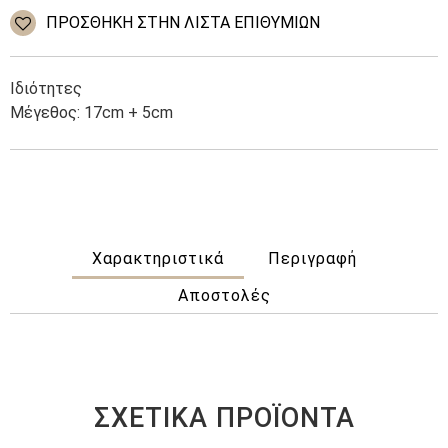
Steel
ΠΡΌΣΘΉΚΗ ΣΤΗΝ ΛΊΣΤΑ ΕΠΙΘΥΜΙΏΝ
Stones
Snake
ποσότητα
Ιδιότητες
Μέγεθος: 17cm + 5cm
Χαρακτηριστικά
Περιγραφή
Αποστολές
ΣΧΕΤΙΚΆ ΠΡΟΪΌΝΤΑ