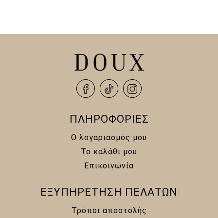
was:
τιμή
was:
τιμή
15,00 €.
είναι:
15,00 €.
είναι:
12,00 €.
12,00 €.
ΠΛΗΡΟΦΟΡΙΕΣ
Ο λογαριασμός μου
Το καλάθι μου
Επικοινωνία
ΕΞΥΠΗΡΕΤΗΣΗ ΠΕΛΑΤΩΝ
Τρόποι αποστολής