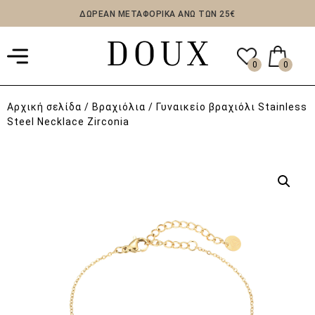
ΔΩΡΕΑΝ ΜΕΤΑΦΟΡΙΚΑ ΑΝΩ ΤΩΝ 25€
0
0
Αρχική σελίδα
/
Βραχιόλια
/ Γυναικείο βραχιόλι Stainless
Steel Necklace Zirconia