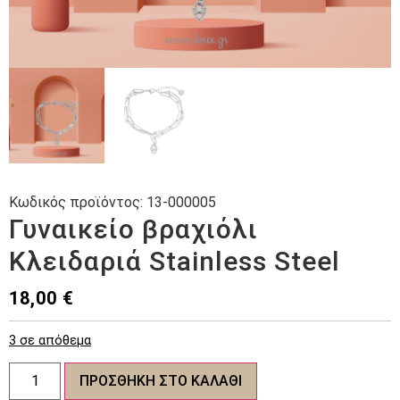
Κωδικός προϊόντος:
13-000005
Γυναικείο βραχιόλι
Κλειδαριά Stainless Steel
18,00
€
3 σε απόθεμα
Γυναικείο
ΠΡΟΣΘΉΚΗ ΣΤΟ ΚΑΛΆΘΙ
βραχιόλι
Κλειδαριά