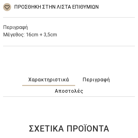
Stainless
ΠΡΌΣΘΉΚΗ ΣΤΗΝ ΛΊΣΤΑ ΕΠΙΘΥΜΙΏΝ
Steel
ποσότητα
Περιγραφή
Μέγεθος: 16cm + 3,5cm
Χαρακτηριστικά
Περιγραφή
Αποστολές
ΣΧΕΤΙΚΆ ΠΡΟΪΌΝΤΑ