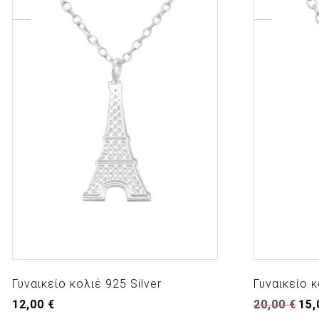
Γυναικείο κολιέ 925 Silver
Γυναικείο κ
Origi
12,00
€
20,00
€
15
pric