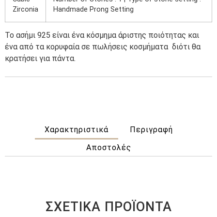
Zirconia
Handmade Prong Setting
Το ασήμι 925 είναι ένα κόσμημα άριστης ποιότητας και
ένα από τα κορυφαία σε πωλήσεις κοσμήματα
διότι θα
κρατήσει για πάντα.
Χαρακτηριστικά
Περιγραφή
Αποστολές
ΣΧΕΤΙΚΆ ΠΡΟΪΌΝΤΑ