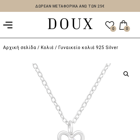
ΔΩΡΕΑΝ ΜΕΤΑΦΟΡΙΚΑ ΑΝΩ ΤΩΝ 25€
0
0
Αρχική σελίδα
/
Κολιέ
/ Γυναικείο κολιέ 925 Silver