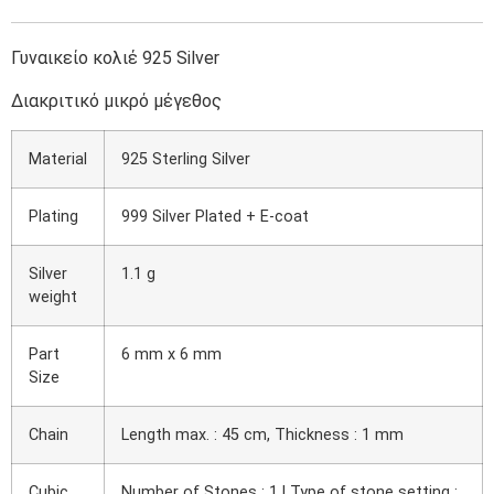
Γυναικείο κολιέ 925 Silver
Διακριτικό μικρό μέγεθος
Material
925 Sterling Silver
Plating
999 Silver Plated + E-coat
Silver
1.1 g
weight
Part
6 mm x 6 mm
Size
Chain
Length max. : 45 cm, Thickness : 1 mm
Cubic
Number of Stones : 1 | Type of stone setting :