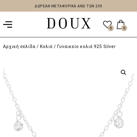
ΔΩΡΕΑΝ ΜΕΤΑΦΟΡΙΚΑ ΑΝΩ ΤΩΝ 25€
0
0
Αρχική σελίδα
/
Κολιέ
/ Γυναικείο κολιέ 925 Silver