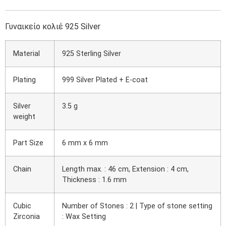
Γυναικείο κολιέ 925 Silver
Material
925 Sterling Silver
Plating
999 Silver Plated + E-coat
Silver
3.5 g
weight
Part Size
6 mm x 6 mm
Chain
Length max. : 46 cm, Extension : 4 cm,
Thickness : 1.6 mm
Cubic
Number of Stones : 2 | Type of stone setting
Zirconia
: Wax Setting