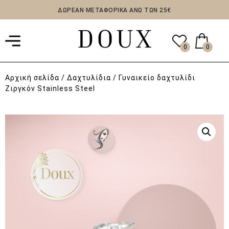
ΔΩΡΕΑΝ ΜΕΤΑΦΟΡΙΚΑ ΑΝΩ ΤΩΝ 25€
0
0
Αρχική σελίδα
/
Δαχτυλίδια
/ Γυναικείο δαχτυλίδι
Ζιργκόν Stainless Steel