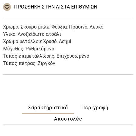
Stainless
ΠΡΌΣΘΉΚΗ ΣΤΗΝ ΛΊΣΤΑ ΕΠΙΘΥΜΙΏΝ
Steel
ποσότητα
Χρώμα: Σκούρο μπλε, Φούξια, Πράσινο, Λευκό
Υλικό: Ανοξείδωτο ατσάλι
Χρώμα μετάλλου: Χρυσό, Ασημί
Μέγεθος: Ρυθμιζόμενο
Τύπος επιμετάλλωσης: Επιχρυσωμένο
Τύπος πέτρας: Ζιργκόν
Χαρακτηριστικά
Περιγραφή
Αποστολές