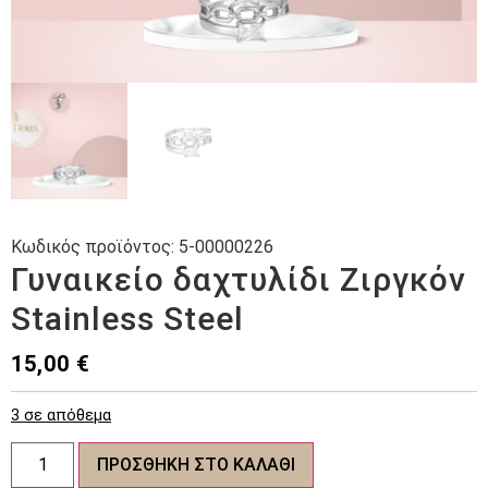
Κωδικός προϊόντος:
5-00000226
Γυναικείο δαχτυλίδι Ζιργκόν
Stainless Steel
15,00
€
3 σε απόθεμα
Γυναικείο
ΠΡΟΣΘΉΚΗ ΣΤΟ ΚΑΛΆΘΙ
δαχτυλίδι
Ζιργκόν