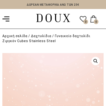
ΔΩΡΕΑΝ ΜΕΤΑΦΟΡΙΚΑ ΑΝΩ ΤΩΝ 25€
0
0
Αρχική σελίδα
/
Δαχτυλίδια
/ Γυναικείο δαχτυλίδι
Ζιργκόν Cubes Stainless Steel