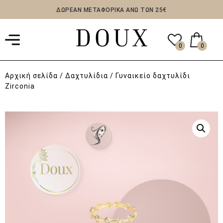
ΔΩΡΕΑΝ ΜΕΤΑΦΟΡΙΚΑ ΑΝΩ ΤΩΝ 25€
0
0
Αρχική σελίδα
/
Δαχτυλίδια
/ Γυναικείο δαχτυλίδι
Zirconia