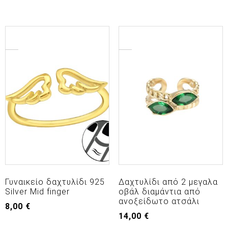
Γυναικείο δαχτυλίδι 925
Δαχτυλίδι από 2 μεγαλα
Silver Mid finger
οβάλ διαμάντια από
ανοξείδωτο ατσάλι
8,00
€
14,00
€