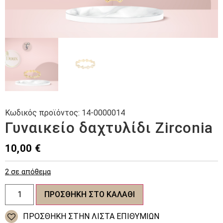
Κωδικός προϊόντος:
14-0000014
Γυναικείο δαχτυλίδι Zirconia
10,00
€
2 σε απόθεμα
Γυναικείο
ΠΡΟΣΘΉΚΗ ΣΤΟ ΚΑΛΆΘΙ
δαχτυλίδι
Zirconia
ποσότητα
ΠΡΌΣΘΉΚΗ ΣΤΗΝ ΛΊΣΤΑ ΕΠΙΘΥΜΙΏΝ