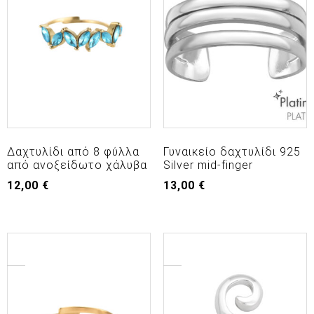
Δαχτυλίδι από 8 φύλλα
Γυναικείο δαχτυλίδι 925
από ανοξείδωτο χάλυβα
Silver mid-finger
12,00
€
13,00
€