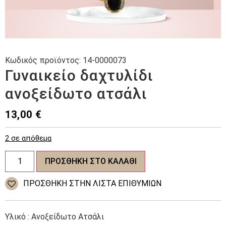
Κωδικός προϊόντος:
14-0000073
Γυναικείο δαχτυλίδι
ανοξείδωτο ατσάλι
13,00
€
2 σε απόθεμα
Γυναικείο
ΠΡΟΣΘΉΚΗ ΣΤΟ ΚΑΛΆΘΙ
δαχτυλίδι
ανοξείδωτο
ατσάλι
ΠΡΌΣΘΉΚΗ ΣΤΗΝ ΛΊΣΤΑ ΕΠΙΘΥΜΙΏΝ
ποσότητα
Υλικό : Ανοξείδωτο Ατσάλι