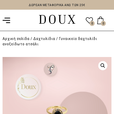
ΔΩΡΕΑΝ ΜΕΤΑΦΟΡΙΚΑ ΑΝΩ ΤΩΝ 25€
0
0
Αρχική σελίδα
/
Δαχτυλίδια
/ Γυναικείο δαχτυλίδι
ανοξείδωτο ατσάλι