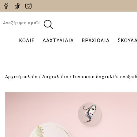
Αναζήτηση
για:
ΚΟΛΙΈ
ΔΑΧΤΥΛΊΔΙΑ
ΒΡΑΧΙΌΛΙΑ
ΣΚΟΥΛΑ
Αρχική σελίδα
/
Δαχτυλίδια
/ Γυναικείο δαχτυλίδι ανοξεί