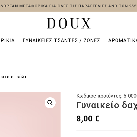
ΔΩΡΕΑΝ ΜΕΤΑΦΟΡΙΚΑ ΓΙΑ ΟΛΕΣ ΤΙΣ ΠΑΡΑΓΓΕΛΙΕΣ ΑΝΩ ΤΩΝ 25€
ΡΊΚΙΑ
ΓΥΝΑΙΚΕΊΕΣ ΤΣΆΝΤΕΣ / ΖΏΝΕΣ
ΑΡΩΜΑΤΙΚΆ
δωτο ατσάλι
Κωδικός προϊόντος:
5-000
Γυναικείο δα
8,00
€