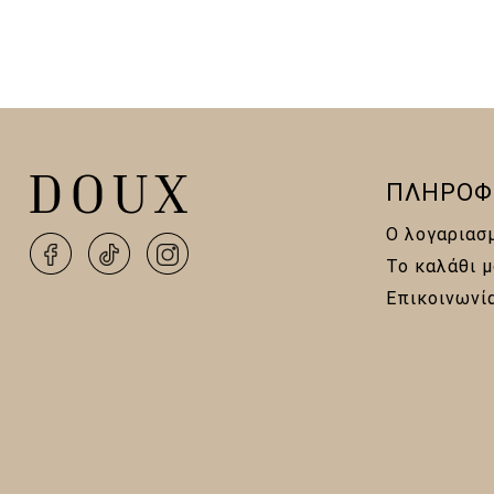
ΠΛΗΡΟΦ
Ο λογαριασ
Το καλάθι μ
Επικοινωνί