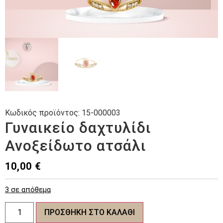
Κωδικός προϊόντος:
15-000003
Γυναικείο δαχτυλίδι
Ανοξείδωτο ατσάλι
10,00
€
3 σε απόθεμα
Γυναικείο
ΠΡΟΣΘΉΚΗ ΣΤΟ ΚΑΛΆΘΙ
δαχτυλίδι
Ανοξείδωτο