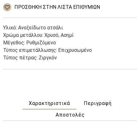
ατσάλι
ΠΡΌΣΘΉΚΗ ΣΤΗΝ ΛΊΣΤΑ ΕΠΙΘΥΜΙΏΝ
ποσότητα
Υλικό: Ανοξείδωτο ατσάλι
Χρώμα μετάλλου: Χρυσό, Ασημί
Μέγεθος: Ρυθμιζόμενο
Τύπος επιμετάλλωσης: Επιχρυσωμένο
Τύπος πέτρας: Ζιργκόν
Χαρακτηριστικά
Περιγραφή
Αποστολές