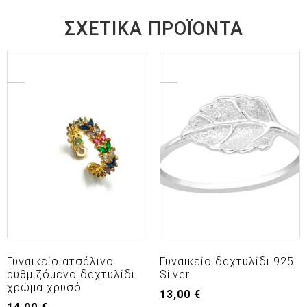
ΣΧΕΤΙΚΆ ΠΡΟΪΌΝΤΑ
Γυναικείο ατσάλινο
Γυναικείο δαχτυλίδι 925
ρυθμιζόμενο δαχτυλίδι
Silver
χρώμα χρυσό
13,00
€