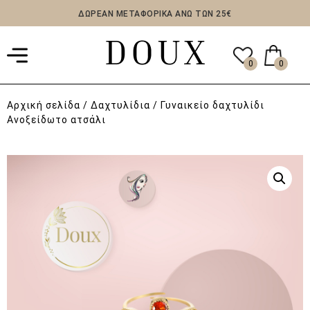
ΔΩΡΕΑΝ ΜΕΤΑΦΟΡΙΚΑ ΑΝΩ ΤΩΝ 25€
0
0
Αρχική σελίδα
/
Δαχτυλίδια
/ Γυναικείο δαχτυλίδι
Ανοξείδωτο ατσάλι