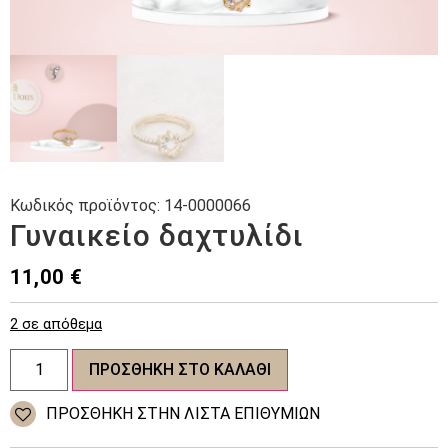
Κωδικός προϊόντος:
14-0000066
Γυναικείο δαχτυλίδι
11,00
€
2 σε απόθεμα
Γυναικείο
ΠΡΟΣΘΉΚΗ ΣΤΟ ΚΑΛΆΘΙ
δαχτυλίδι
ποσότητα
ΠΡΌΣΘΉΚΗ ΣΤΗΝ ΛΊΣΤΑ ΕΠΙΘΥΜΙΏΝ