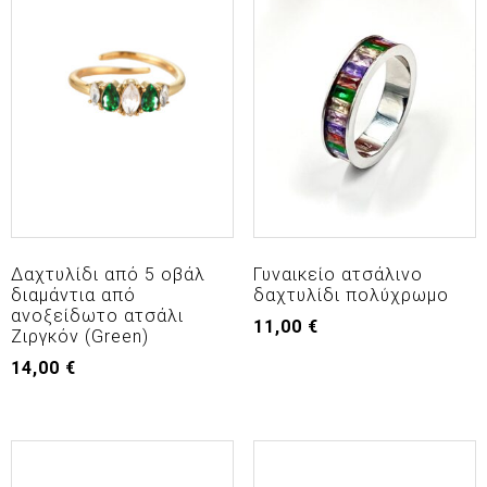
Δαχτυλίδι από 5 οβάλ
Γυναικείο ατσάλινο
διαμάντια από
δαχτυλίδι πολύχρωμο
ανοξείδωτο ατσάλι
11,00
€
Ζιργκόν (Green)
14,00
€