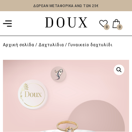
ΔΩΡΕΑΝ ΜΕΤΑΦΟΡΙΚΑ ΑΝΩ ΤΩΝ 25€
0
0
Αρχική σελίδα
/
Δαχτυλίδια
/ Γυναικείο δαχτυλίδι