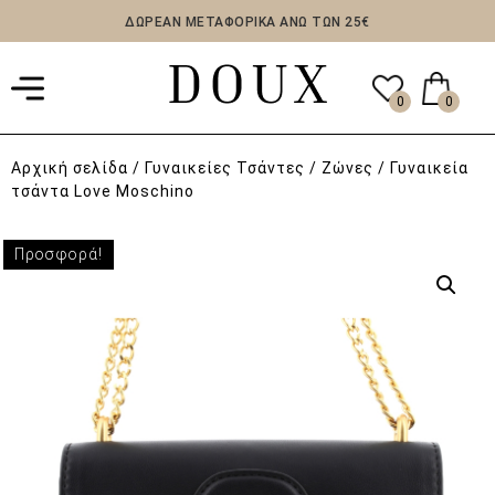
ΔΩΡΕΑΝ ΜΕΤΑΦΟΡΙΚΑ ΑΝΩ ΤΩΝ 25€
0
0
Αρχική σελίδα
/
Γυναικείες Τσάντες / Ζώνες
/ Γυναικεία
τσάντα Love Moschino
Προσφορά!