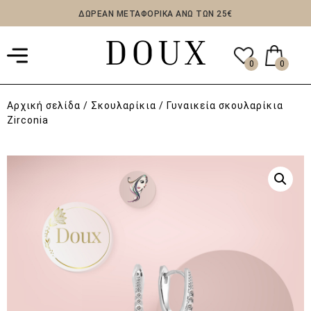
ΔΩΡΕΑΝ ΜΕΤΑΦΟΡΙΚΑ ΑΝΩ ΤΩΝ 25€
0
0
Αρχική σελίδα
/
Σκουλαρίκια
/ Γυναικεία σκουλαρίκια
Zirconia