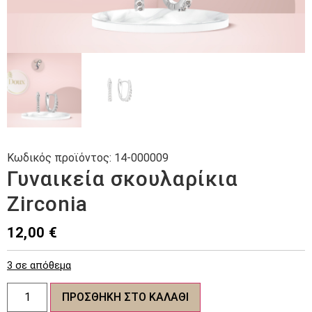
Κωδικός προϊόντος:
14-000009
Γυναικεία σκουλαρίκια
Zirconia
12,00
€
3 σε απόθεμα
Γυναικεία
ΠΡΟΣΘΉΚΗ ΣΤΟ ΚΑΛΆΘΙ
σκουλαρίκια
Zirconia