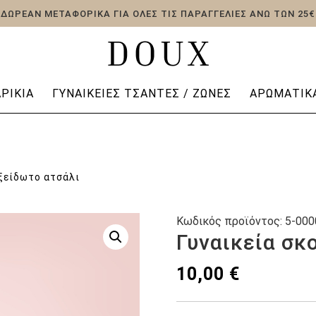
ΔΩΡΕΑΝ ΜΕΤΑΦΟΡΙΚΑ ΓΙΑ ΟΛΕΣ ΤΙΣ ΠΑΡΑΓΓΕΛΙΕΣ ΑΝΩ ΤΩΝ 25€
ΡΊΚΙΑ
ΓΥΝΑΙΚΕΊΕΣ ΤΣΆΝΤΕΣ / ΖΏΝΕΣ
ΑΡΩΜΑΤΙΚΆ
οξείδωτο ατσάλι
Κωδικός προϊόντος:
5-000
Γυναικεία σκ
10,00
€