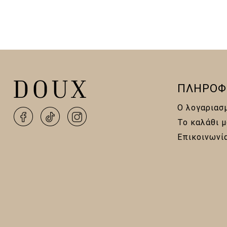
ΠΛΗΡΟΦ
Ο λογαριασ
Το καλάθι μ
Επικοινωνί