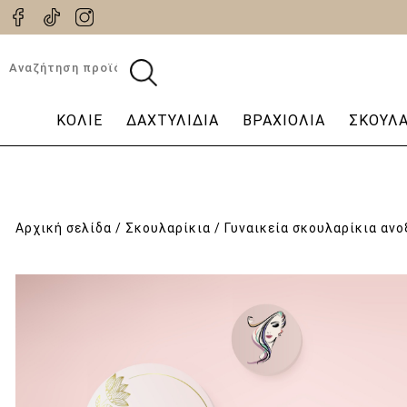
Αναζήτηση
για:
ΚΟΛΙΈ
ΔΑΧΤΥΛΊΔΙΑ
ΒΡΑΧΙΌΛΙΑ
ΣΚΟΥΛΑ
Αρχική σελίδα
/
Σκουλαρίκια
/ Γυναικεία σκουλαρίκια αν