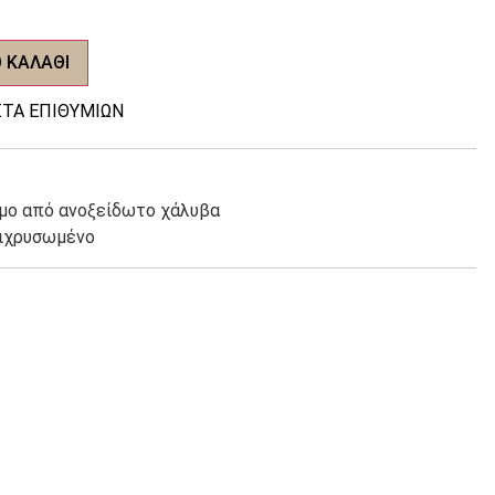
 ΚΑΛΆΘΙ
ΤΑ ΕΠΙΘΥΜΙΏΝ
ιμο από ανοξείδωτο χάλυβα
πιχρυσωμένο