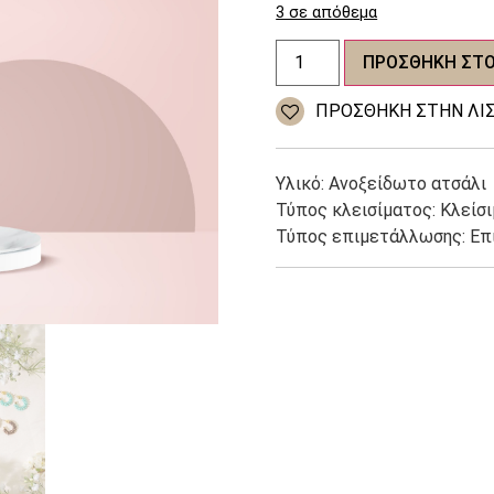
3 σε απόθεμα
Γυναικεία
ΠΡΟΣΘΉΚΗ ΣΤΟ
σκουλαρίκια
ανοξείδωτο
ατσάλι
ΠΡΌΣΘΉΚΗ ΣΤΗΝ ΛΊΣ
ποσότητα
Υλικό: Ανοξείδωτο ατσάλι
Τύπος κλεισίματος: Κλείσ
Τύπος επιμετάλλωσης: Ε