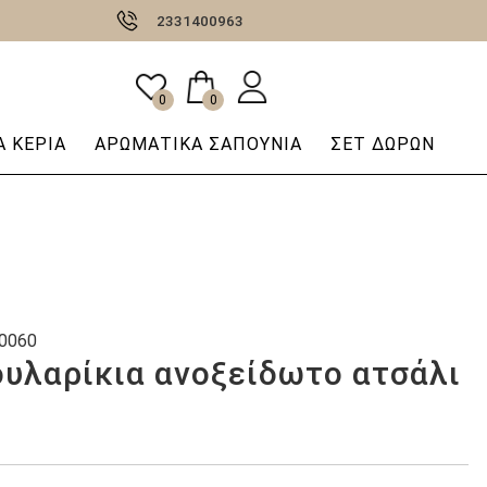
2331400963
0
0
 ΚΕΡΙΆ
AΡΩΜΑΤΙΚΆ ΣΑΠΟΎΝΙΑ
ΣΕΤ ΔΩΡΩΝ
0060
ουλαρίκια ανοξείδωτο ατσάλι