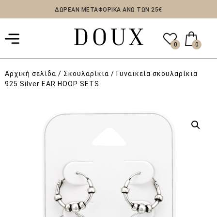
ΔΩΡΕΑΝ ΜΕΤΑΦΟΡΙΚΑ ΑΝΩ ΤΩΝ 25€
0
0
Αρχική σελίδα
/
Σκουλαρίκια
/ Γυναικεία σκουλαρίκια
925 Silver EAR HOOP SETS