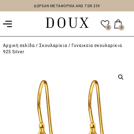
ΔΩΡΕΑΝ ΜΕΤΑΦΟΡΙΚΑ ΑΝΩ ΤΩΝ 25€
0
0
Αρχική σελίδα
/
Σκουλαρίκια
/ Γυναικεία σκουλαρίκια
925 Silver