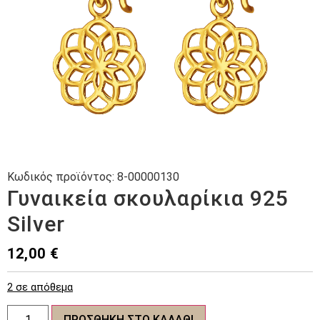
Κωδικός προϊόντος:
8-00000130
Γυναικεία σκουλαρίκια 925
Silver
12,00
€
2 σε απόθεμα
Γυναικεία
ΠΡΟΣΘΉΚΗ ΣΤΟ ΚΑΛΆΘΙ