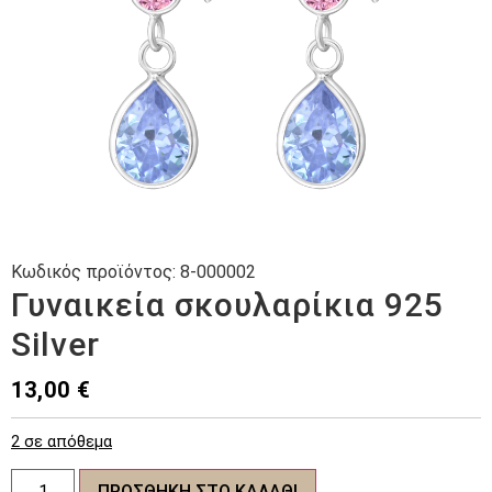
Κωδικός προϊόντος:
8-000002
Γυναικεία σκουλαρίκια 925
Silver
13,00
€
2 σε απόθεμα
Γυναικεία
ΠΡΟΣΘΉΚΗ ΣΤΟ ΚΑΛΆΘΙ