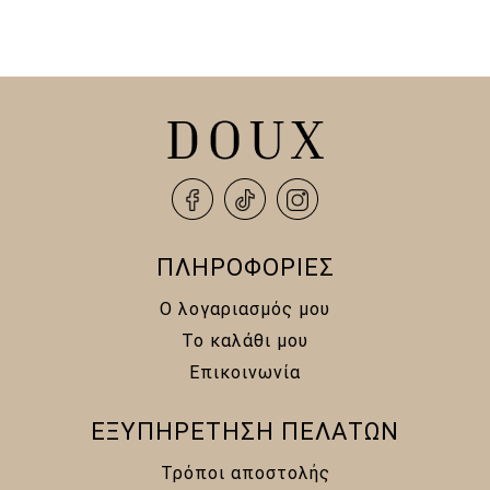
was:
τιμή
13,00 €.
είναι:
13,00 €.
είναι:
10,00 €.
10,00 €.
ΠΛΗΡΟΦΟΡΙΕΣ
Ο λογαριασμός μου
Το καλάθι μου
Επικοινωνία
ΕΞΥΠΗΡΕΤΗΣΗ ΠΕΛΑΤΩΝ
Τρόποι αποστολής