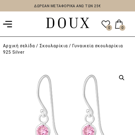
ΔΩΡΕΑΝ ΜΕΤΑΦΟΡΙΚΑ ΑΝΩ ΤΩΝ 25€
0
0
Αρχική σελίδα
/
Σκουλαρίκια
/ Γυναικεία σκουλαρίκια
925 Silver