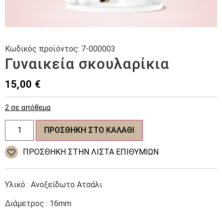
Κωδικός προϊόντος:
7-000003
Γυναικεία σκουλαρίκια
15,00
€
2 σε απόθεμα
Γυναικεία
ΠΡΟΣΘΉΚΗ ΣΤΟ ΚΑΛΆΘΙ
σκουλαρίκια
ποσότητα
ΠΡΌΣΘΉΚΗ ΣΤΗΝ ΛΊΣΤΑ ΕΠΙΘΥΜΙΏΝ
Υλικό : Ανοξείδωτο Ατσάλι
Διάμετρος : 16mm