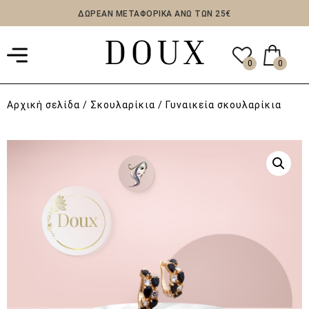
ΔΩΡΕΑΝ ΜΕΤΑΦΟΡΙΚΑ ΑΝΩ ΤΩΝ 25€
0
0
Αρχική σελίδα
/
Σκουλαρίκια
/ Γυναικεία σκουλαρίκια