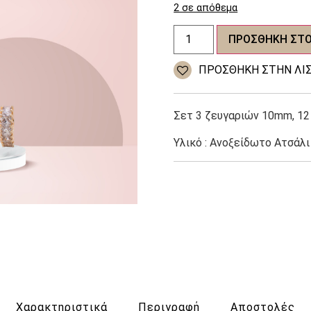
2 σε απόθεμα
Γυναικεία
ΠΡΟΣΘΉΚΗ ΣΤΟ
σκουλαρίκια
ποσότητα
ΠΡΌΣΘΉΚΗ ΣΤΗΝ ΛΊΣ
Σετ 3 ζευγαριών 10mm, 1
Υλικό : Ανοξείδωτο Ατσάλι
Χαρακτηριστικά
Περιγραφή
Αποστολές