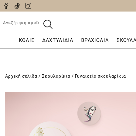
Αναζήτηση
για:
ΚΟΛΙΈ
ΔΑΧΤΥΛΊΔΙΑ
ΒΡΑΧΙΌΛΙΑ
ΣΚΟΥΛΑ
Αρχική σελίδα
/
Σκουλαρίκια
/ Γυναικεία σκουλαρίκια