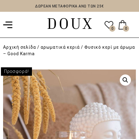
ΔΩΡΕΑΝ ΜΕΤΑΦΟΡΙΚΑ ΑΝΩ ΤΩΝ 25€
0
0
Αρχική σελίδα
/
αρωματικά κεριά
/ Φυσικό κερί με άρωμα
– Good Karma
Προσφορά!