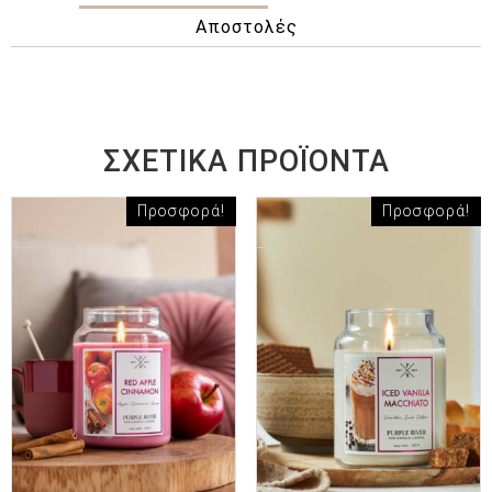
Αποστολές
ΣΧΕΤΙΚΆ ΠΡΟΪΌΝΤΑ
Προσφορά!
Προσφορά!